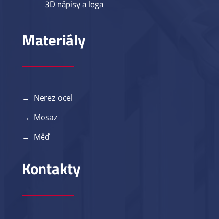
3D nápisy a loga
Materiály
→ Nerez ocel
→ Mosaz
→ Měď
Kontakty