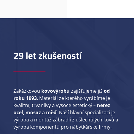
29 let zkušeností
Zakázkovou
kovovýrobu
zajišťujeme již
od
roku 1993
. Materiál ze kterého vyrábíme je
kvalitní, trvanlivý a vysoce estetický –
nerez
ocel
,
mosaz
a
měď
. Naší hlavní specializací je
výroba a montáž zábradlí z ušlechtilých kovů a
výroba komponentů pro nábytkářské firmy.