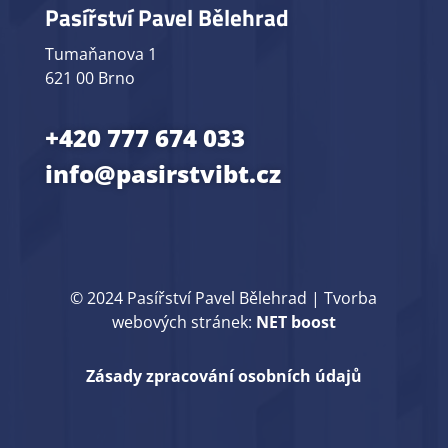
Pasířství Pavel Bělehrad
Tumaňanova 1
621 00 Brno
+420 777 674 033
info@pasirstvibt.cz
© 2024 Pasířství Pavel Bělehrad |
Tvorba
webových stránek:
NET boost
Zásady zpracování osobních údajů