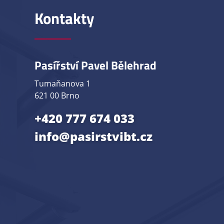
Kontakty
Pasířství Pavel Bělehrad
Tumaňanova 1
621 00 Brno
+420 777 674 033
info@pasirstvibt.cz