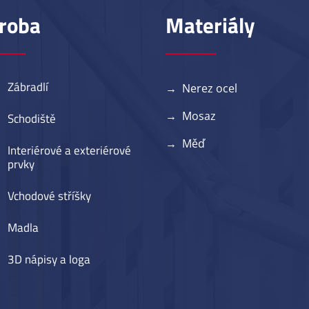
roba
Materiály
Zábradlí
→ Nerez ocel
→ Mosaz
Schodiště
→ Měď
Interiérové a exteriérové
prvky
Vchodové stříšky
Madla
3D nápisy a loga