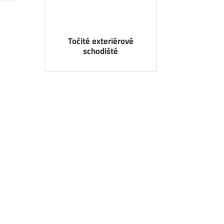
Točité exteriérové
schodiště