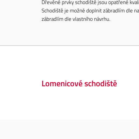
Dřevěné prvky schodiště jsou opatřené kva
Schodiště je možné doplnit zábradlím dle na
zábradlím dle vlastního návrhu.
Lomenicové schodiště