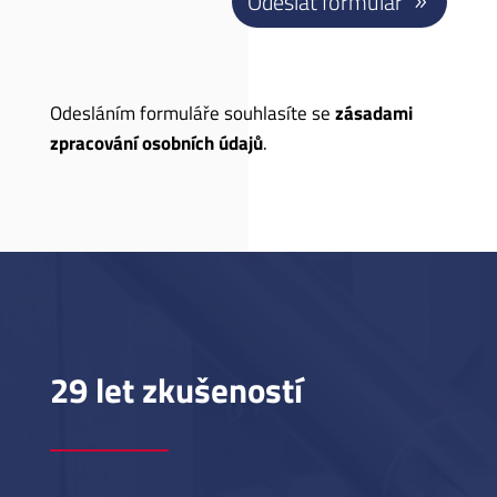
Odeslat formulář
Odesláním formuláře souhlasíte se
zásadami
zpracování osobních údajů
.
29 let zkušeností