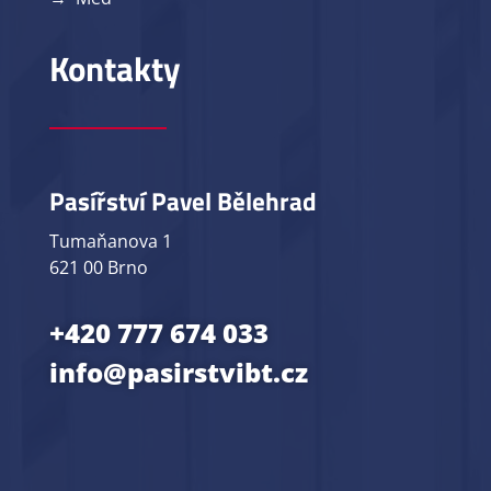
Kontakty
Pasířství Pavel Bělehrad
Tumaňanova 1
621 00 Brno
+420 777 674 033
info@pasirstvibt.cz