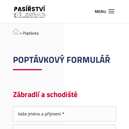
> Poptávka
POPTÁVKOVÝ FORMULÁŘ
Zábradlí a schodiště