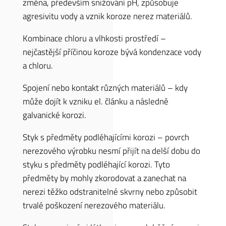
změna, především snižování pH, způsobuje
agresivitu vody a vznik koroze nerez materiálů.
Kombinace chloru a vlhkosti prostředí –
nejčastější příčinou koroze bývá kondenzace vody
a chloru.
Spojení nebo kontakt různých materiálů – kdy
může dojít k vzniku el. článku a následně
galvanické korozi.
Styk s předměty podléhajícími korozi – povrch
nerezového výrobku nesmí přijít na delší dobu do
styku s předměty podléhající korozi. Tyto
předměty by mohly zkorodovat a zanechat na
nerezi těžko odstranitelné skvrny nebo způsobit
trvalé poškození nerezového materiálu.