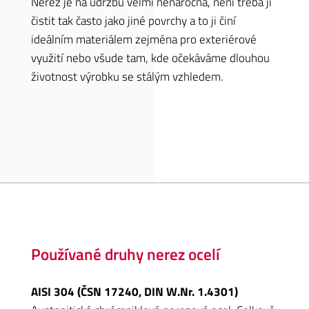
Nerez je na údržbu velmi nenáročná, není třeba ji
čistit tak často jako jiné povrchy a to ji činí
ideálním materiálem zejména pro exteriérové
využití nebo všude tam, kde očekáváme dlouhou
životnost výrobku se stálým vzhledem.
Používané druhy nerez ocelí
AISI 304 (ČSN 17240, DIN W.Nr. 1.4301)