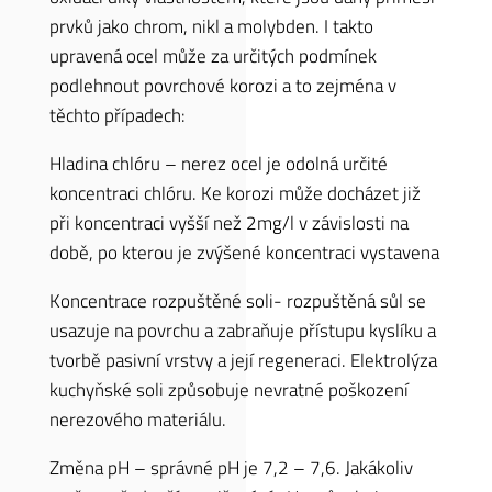
prvků jako chrom, nikl a molybden. I takto
upravená ocel může za určitých podmínek
podlehnout povrchové korozi a to zejména v
těchto případech:
Hladina chlóru – nerez ocel je odolná určité
koncentraci chlóru. Ke korozi může docházet již
při koncentraci vyšší než 2mg/l v závislosti na
době, po kterou je zvýšené koncentraci vystavena
Koncentrace rozpuštěné soli- rozpuštěná sůl se
usazuje na povrchu a zabraňuje přístupu kyslíku a
tvorbě pasivní vrstvy a její regeneraci. Elektrolýza
kuchyňské soli způsobuje nevratné poškození
nerezového materiálu.
Změna pH – správné pH je 7,2 – 7,6. Jakákoliv