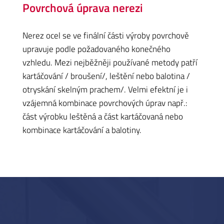
Povrchová úprava nerezi
Nerez ocel se ve finální části výroby povrchově
upravuje podle požadovaného konečného
vzhledu. Mezi nejběžněji používané metody patří
kartáčování / broušení/, leštění nebo balotina /
otryskání skelným prachem/. Velmi efektní je i
vzájemná kombinace povrchových úprav např.:
část výrobku leštěná a část kartáčovaná nebo
kombinace kartáčování a balotiny.