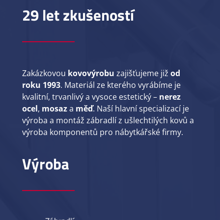
29 let zkušeností
Zakázkovou
kovovýrobu
zajišťujeme již
od
roku 1993
. Materiál ze kterého vyrábíme je
kvalitní, trvanlivý a vysoce estetický –
nerez
ocel
,
mosaz
a
měď
. Naší hlavní specializací je
výroba a montáž zábradlí z ušlechtilých kovů a
výroba komponentů pro nábytkářské firmy.
Výroba