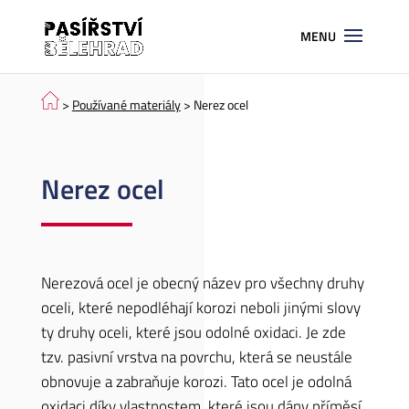
>
Používané materiály
> Nerez ocel
Nerez ocel
Nerezová ocel je obecný název pro všechny druhy
oceli, které nepodléhají korozi neboli jinými slovy
ty druhy oceli, které jsou odolné oxidaci. Je zde
tzv. pasivní vrstva na povrchu, která se neustále
obnovuje a zabraňuje korozi. Tato ocel je odolná
oxidaci díky vlastnostem, které jsou dány příměsí