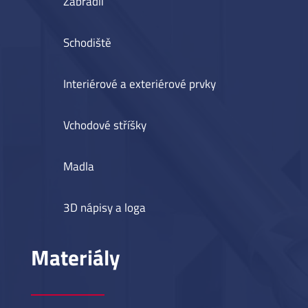
Zábradlí
Schodiště
Interiérové a exteriérové prvky
Vchodové stříšky
Madla
3D nápisy a loga
Materiály