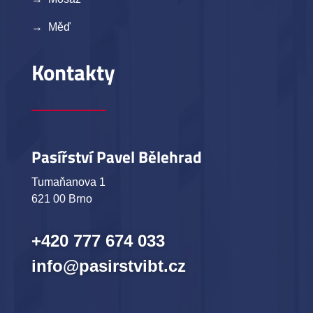
→ Měď
Kontakty
Pasířství Pavel Bělehrad
Tumaňanova 1
621 00 Brno
+420 777 674 033
info@pasirstvibt.cz