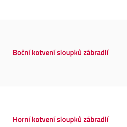
Boční kotvení sloupků zábradlí
Horní kotvení sloupků zábradlí