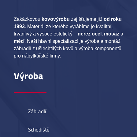
Zakázkovou
kovovýrobu
zajišťujeme již
od roku
1993
. Materiál ze kterého vyrábíme je kvalitní,
trvanlivý a vysoce estetický –
nerez ocel
,
mosaz
a
měď
. Naší hlavní specializací je výroba a montáž
zábradlí z ušlechtilých kovů a výroba komponentů
pro nábytkářské firmy.
Výroba
Zábradlí
Schodiště