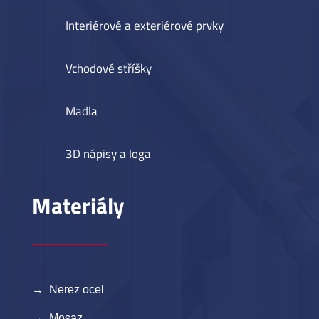
Interiérové a exteriérové prvky
Vchodové stříšky
Madla
3D nápisy a loga
Materiály
→ Nerez ocel
→ Mosaz