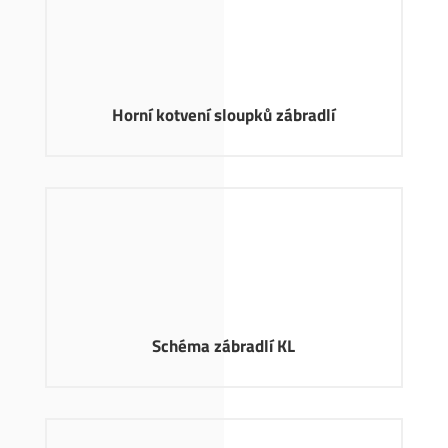
Horní kotvení sloupků zábradlí
Schéma zábradlí KL