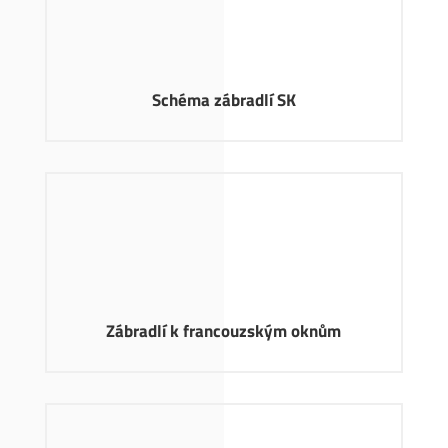
Schéma zábradlí SK
Zábradlí k francouzským oknům