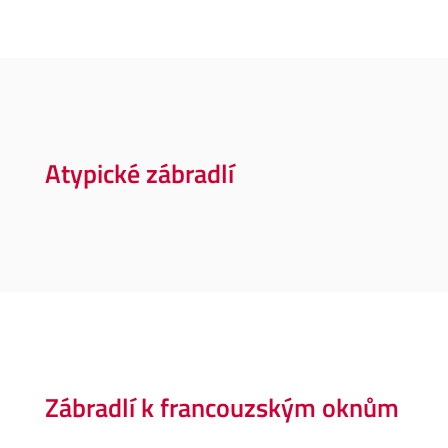
Atypické zábradlí
Zábradlí k francouzským oknům