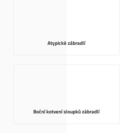
Atypické zábradlí
Boční kotvení sloupků zábradlí